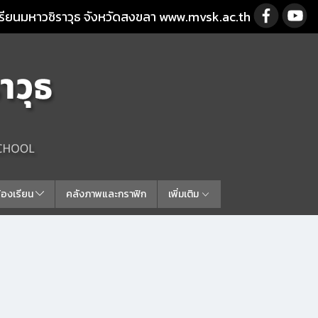
รียนมหาวชิราวุธ จังหวัดสงขลา www.mvsk.ac.th
ร้องเรียน
คลังภาพและกราฟิก
เพิ่มเติม