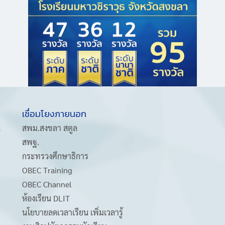
2560
เชื่อมโยงภายนอก
A
สพม.สงขลา สตูล
สพฐ.
กระทรวงศึกษาธิการ
OBEC Training
OBEC Channel
ห้องเรียน DLIT
นโยบายลดเวลาเรียน เพิ่มเวลารู้