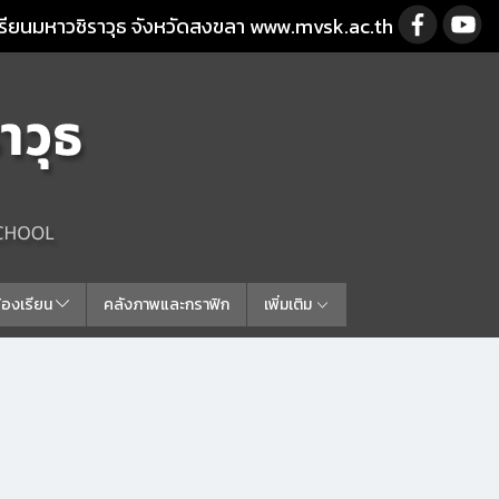
รียนมหาวชิราวุธ จังหวัดสงขลา www.mvsk.ac.th
ร้องเรียน
คลังภาพและกราฟิก
เพิ่มเติม