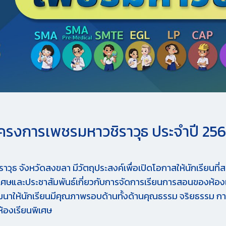
ครงการเพชรมหาวชิราวุธ ประจำปี 25
าวุธ จังหวัดสงขลา มีวัตถุประสงค์เพื่อเปิดโอกาสให้นักเรียนที
ิเศษและ
ประชาสัมพันธ์เกี่ยวกับการจัดการเรียนการสอนของห้องเรี
ัฒนาให้นักเรียนมีคุณภาพรอบด้านทั้งด้านคุณธรรม จริยธรรม กา
ห้องเรียนพิเศษ