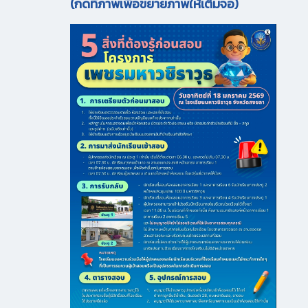
(กดที่ภาพเพื่อขยายภาพให้เต็มจอ)