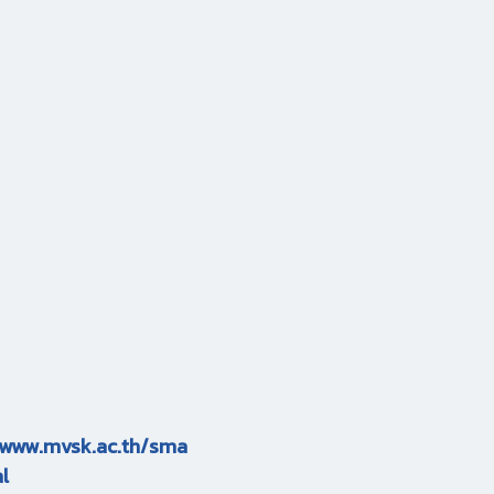
www.mvsk.ac.th/sma
l