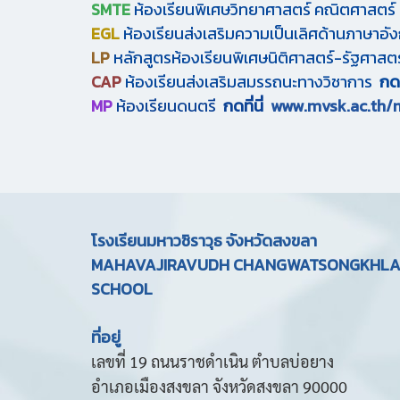
SMTE
ห้องเรียนพิเศษวิทยาศาสตร์ คณิตศาสตร์
EGL
ห้องเรียนส่งเสริมความเป็นเลิศด้านภาษาอ
LP
หลักสูตรห้องเรียนพิเศษนิติศาสตร์-รัฐศาสต
CAP
ห้องเรียนส่งเสริมสมรรถนะทางวิชาการ
กดท
MP
ห้องเรียนดนตรี
กดที่นี่
www.mvsk.ac.th/
โรงเรียนมหาวชิราวุธ จังหวัดสงขลา
MAHAVAJIRAVUDH CHANGWATSONGKHL
SCHOOL
ที่อยู่
เลขที่ 19 ถนนราชดำเนิน ตำบลบ่อยาง
อำเภอเมืองสงขลา จังหวัดสงขลา 90000