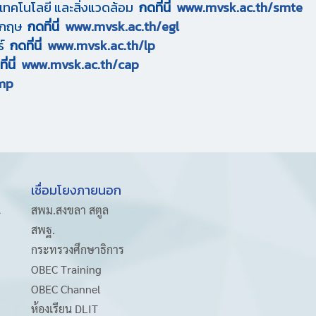
 เทคโนโลยี และสิ่งแวดล้อม
กดที่นี่
www.mvsk.ac.th/smte
ังกฤษ
กดที่นี่
www.mvsk.ac.th/egl
ร์
กดที่นี่
www.mvsk.ac.th/lp
ี่นี่
www.mvsk.ac.th/cap
mp
เชื่อมโยงภายนอก
A
สพม.สงขลา สตูล
สพฐ.
กระทรวงศึกษาธิการ
OBEC Training
OBEC Channel
ห้องเรียน DLIT