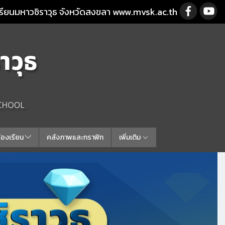
รียนมหาวชิราวุธ จังหวัดสงขลา www.mvsk.ac.th
ร้องเรียน
คลังภาพและกราฟิก
เพิ่มเติม