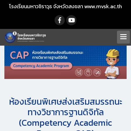
โรงเรียนมหาวชิราวุธ จังหวัดสงขลา www.mvsk.ac.th
ห้องเรียนพิเศษส่งเสริมสมรรถนะ
ทางวิชาการฐานดิจิทัล
(Competency Academic