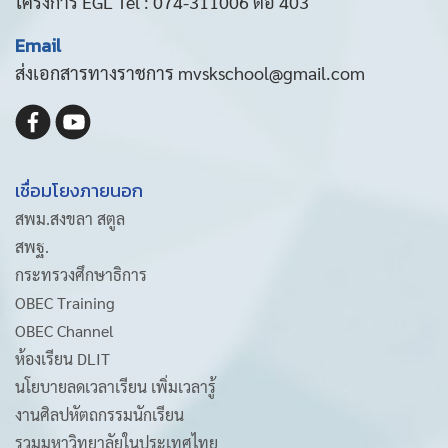
โครงการ EGL Tel : 074-311006 ต่อ 403
Email
ส่งเอกสารทางราชการ mvskschool@gmail.com
เชื่อมโยงภายนอก
สพม.สงขลา สตูล
สพฐ.
กระทรวงศึกษาธิการ
OBEC Training
OBEC Channel
ห้องเรียน DLIT
นโยบายลดเวลาเรียน เพิ่มเวลารู้
งานศิลปหัตถกรรมนักเรียน
รวมมหาวิทยาลัยในประเทศไทย