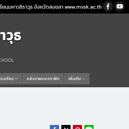
รียนมหาวชิราวุธ จังหวัดสงขลา www.mvsk.ac.th
ร้องเรียน
คลังภาพและกราฟิก
เพิ่มเติม