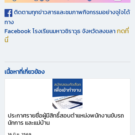
ติดตามทุกข่าวสา
รและชมภาพกิจกรรมอย่างจุใจ
ได้
ทาง
กดที่
Facebook โรงเรียนมหาวชิราวุธ จังหวัดสงขลา
นี่
เนื้อหาที่เกี่ยวข้อง
ประกาศรายชื่อผู้มีสิทธิ์สอบตำแหน่งพนักงานขับรถ
นักการ และแม่บ้าน
16 มิ.ย. 2569