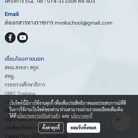
โครงการ EGL Tel : 074-311006 ต่อ 403
Email
ส่งเอกสารทางราชการ mvskschool@gmail.com
เชื่อมโยงภายนอก
สพม.สงขลา สตูล
สพฐ.
กระทรวงศึกษาธิการ
OBEC Training
OBEC Channel
เว็บไซต์นี้มีการใช้งานคุกกี้ เพื่อเพิ่มประสิทธิภาพและประสบการณ์ที่ดี
ในการใช้งานเว็บไซต์ของท่าน ท่านสามารถอ่านรายละเอียดเพิ่มเติม
ห้องเรียน DLIT
ได้ที่
นโยบายความเป็นส่วนตัว
และ
นโยบายคุกกี้
นโยบายลดเวลาเรียน เพิ่มเวลารู้
งานศิลปหัตถกรรมนักเรียน
ตั้งค่าคุกกี้
ยอมรับทั้งหมด
รวมมหาวิทยาลัยในประเทศไทย