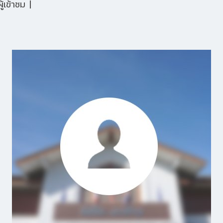
้เข้าชม
|