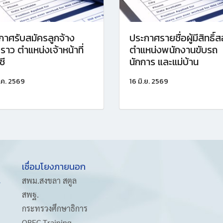
กาศรับสมัครลูกจ้าง
ประกาศรายชื่อผู้มีสิทธิ์
คราว ตำแหน่งเจ้าหน้าที่
ตำแหน่งพนักงานขับรถ
ชี
นักการ และแม่บ้าน
.ค. 2569
16 มิ.ย. 2569
เชื่อมโยงภายนอก
A
สพม.สงขลา สตูล
สพฐ.
กระทรวงศึกษาธิการ
OBEC Training