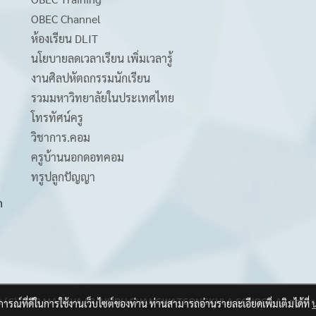
OBEC Channel
ห้องเรียน DLIT
นโยบายลดเวลาเรียน เพิ่มเวลารู้
งานศิลปหัตถกรรมนักเรียน
รวมมหาวิทยาลัยในประเทศไทย
โทรทัศน์ครู
วิชาการ.คอม
ครูบ้านนอกดอทคอม
ทรูปลูกปัญญา
m
t (C) 2018 MAHAVAJIRAVUDH CHANGWATSONGKHLA SCHOOL All rights 
บการณ์ที่ดีในการใช้งานเว็บไซต์ของท่าน ท่านสามารถอ่านรายละเอียดเพิ่มเติมได้ที่