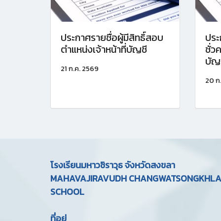
ประกาศรายชื่อผู้มีสิทธิ์สอบ
ประ
ตำแหน่งเจ้าหน้าที่บัญชี
ชั่ว
บัญ
21 ก.ค. 2569
20 ก
โรงเรียนมหาวชิราวุธ จังหวัดสงขลา
MAHAVAJIRAVUDH CHANGWATSONGKHL
SCHOOL
ที่อยู่