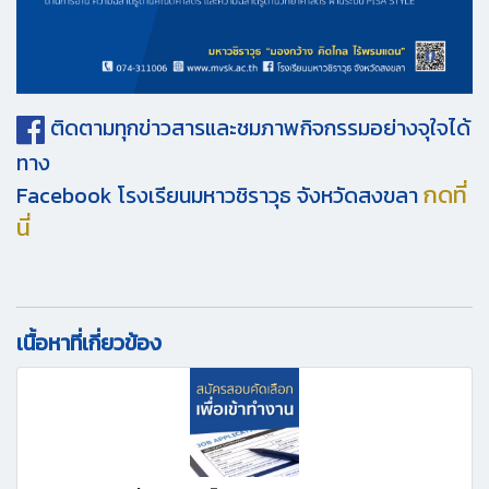
ติดตามทุกข่าวสา
รและชมภาพกิจกรรมอย่างจุใจ
ได้
ทาง
กดที่
Facebook โรงเรียนมหาวชิราวุธ จังหวัดสงขลา
นี่
เนื้อหาที่เกี่ยวข้อง