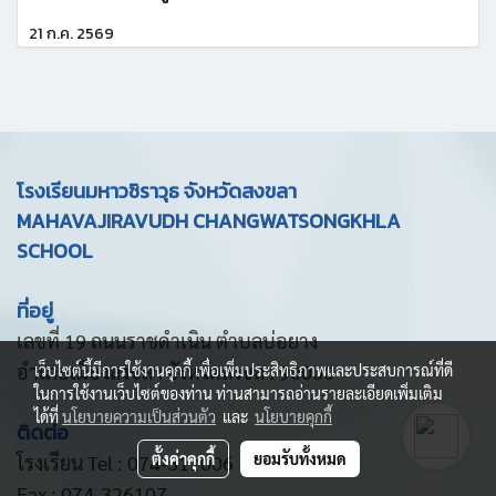
21 ก.ค. 2569
โรงเรียนมหาวชิราวุธ จังหวัดสงขลา
MAHAVAJIRAVUDH CHANGWATSONGKHLA
SCHOOL
ที่อยู่
เลขที่ 19 ถนนราชดำเนิน ตำบลบ่อยาง
อำเภอเมืองสงขลา จังหวัดสงขลา 90000
เว็บไซต์นี้มีการใช้งานคุกกี้ เพื่อเพิ่มประสิทธิภาพและประสบการณ์ที่ดี
ในการใช้งานเว็บไซต์ของท่าน ท่านสามารถอ่านรายละเอียดเพิ่มเติม
ได้ที่
นโยบายความเป็นส่วนตัว
และ
นโยบายคุกกี้
ติดต่อ
ตั้งค่าคุกกี้
ยอมรับทั้งหมด
โรงเรียน Tel : 074-311006
Fax : 074-326107