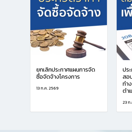
ยกเลิกประกาศแผนการจัด
ประ
ซื้อจัดจ้างโครงการ
สอบ
ทำง
13 ก.ค. 2569
ตำแห
23 ก