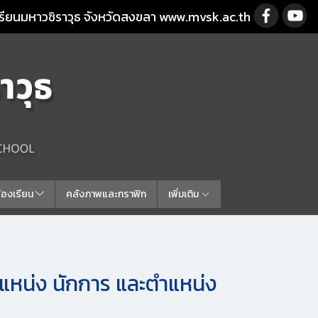
รียนมหาวชิราวุธ จังหวัดสงขลา www.mvsk.ac.th
ร้องเรียน
คลังภาพและกราฟิก
เพิ่มเติม
ำแหน่ง นักการ และตำแหน่ง