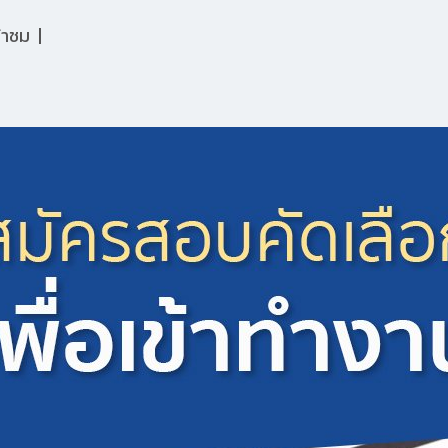
ข้าชม
|