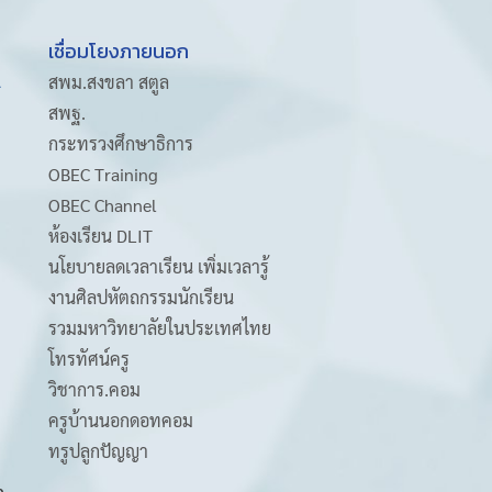
เชื่อมโยงภายนอก
A
สพม.สงขลา สตูล
สพฐ.
กระทรวงศึกษาธิการ
OBEC Training
OBEC Channel
ห้องเรียน DLIT
นโยบายลดเวลาเรียน เพิ่มเวลารู้
งานศิลปหัตถกรรมนักเรียน
รวมมหาวิทยาลัยในประเทศไทย
โทรทัศน์ครู
วิชาการ.คอม
ครูบ้านนอกดอทคอม
ทรูปลูกปัญญา
m