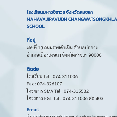
โรงเรียนมหาวชิราวุธ จังหวัดสงขลา
MAHAVAJIRAVUDH CHANGWATSONGKHL
SCHOOL
ที่อยู่
เลขที่ 19 ถนนราชดำเนิน ตำบลบ่อยาง
อำเภอเมืองสงขลา จังหวัดสงขลา 90000
ติดต่อ
โรงเรียน Tel : 074-311006
Fax : 074-326107
โครงการ SMA Tel : 074-315582
โครงการ EGL Tel : 074-311006 ต่อ 403
Email
ส่งเอกสารทางราชการ mvskschool@gmail.co