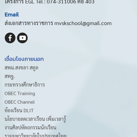
โครงการ EGL Tel : 074-311006 ต่อ 403
Email
ส่งเอกสารทางราชการ mvskschool@gmail.com
เชื่อมโยงภายนอก
สพม.สงขลา สตูล
สพฐ.
กระทรวงศึกษาธิการ
OBEC Training
OBEC Channel
ห้องเรียน DLIT
นโยบายลดเวลาเรียน เพิ่มเวลารู้
งานศิลปหัตถกรรมนักเรียน
รวมมหาวิทยาลัยในประเทศไทย