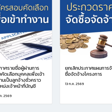
กาศรายชื่อผู้ผ่านการ
ยกเลิกประกาศแผนการจ
คัดเลือกบุคคลเพื่อเข้า
ซื้อจัดจ้างโครงการ
านเป็นลูกจ้างชั่วคราว
13 ก.ค. 2569
น่งเจ้าหน้าที่บัญชี
.ค. 2569