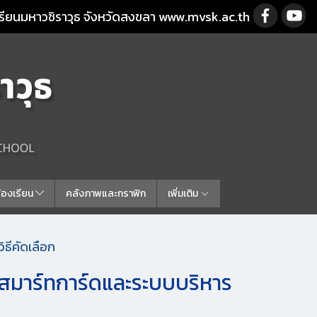
รียนมหาวชิราวุธ จังหวัดสงขลา www.mvsk.ac.th
ร้องเรียน
คลังภาพและกราฟิก
เพิ่มเติม
ธีคัดเลือก
สมาร์ทการ์ดและระบบบริหาร