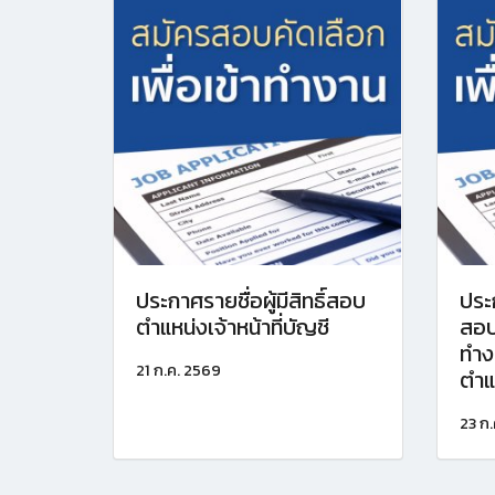
ประกาศรายชื่อผู้มีสิทธิ์สอบ
ประ
ตำแหน่งเจ้าหน้าที่บัญชี
สอบ
ทำง
21 ก.ค. 2569
ตำแห
23 ก