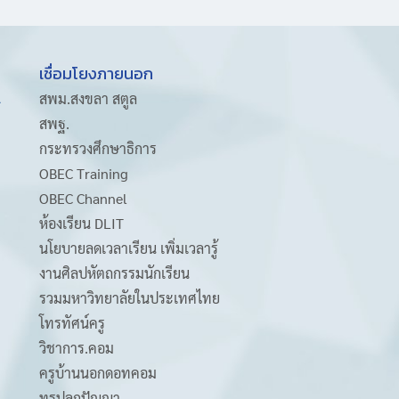
เชื่อมโยงภายนอก
A
สพม.สงขลา สตูล
สพฐ.
กระทรวงศึกษาธิการ
OBEC Training
OBEC Channel
ห้องเรียน DLIT
นโยบายลดเวลาเรียน เพิ่มเวลารู้
งานศิลปหัตถกรรมนักเรียน
รวมมหาวิทยาลัยในประเทศไทย
โทรทัศน์ครู
วิชาการ.คอม
ครูบ้านนอกดอทคอม
ทรูปลูกปัญญา