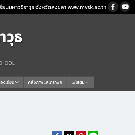
รียนมหาวชิราวุธ จังหวัดสงขลา www.mvsk.ac.th
ร้องเรียน
คลังภาพและกราฟิก
เพิ่มเติม