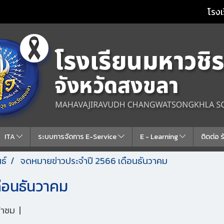
โรงเ
ITA
ระบบการจัดการ E-Service
E - Learning
ติดต่อ 
ธ์
จดหมายข่าวประจำปี 2566 เดือนธันวาคม
ือนธันวาคม
ข้าชม
|