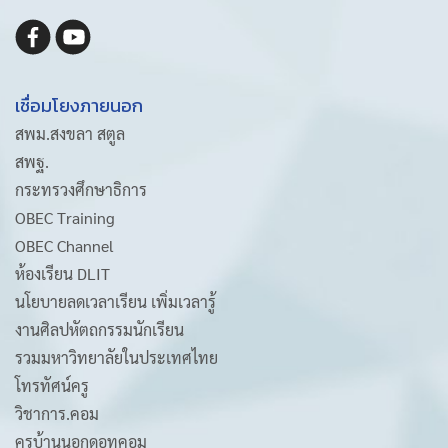
เชื่อมโยงภายนอก
สพม.สงขลา สตูล
สพฐ.
กระทรวงศึกษาธิการ
OBEC Training
OBEC Channel
ห้องเรียน DLIT
นโยบายลดเวลาเรียน เพิ่มเวลารู้
งานศิลปหัตถกรรมนักเรียน
รวมมหาวิทยาลัยในประเทศไทย
โทรทัศน์ครู
วิชาการ.คอม
ครูบ้านนอกดอทคอม