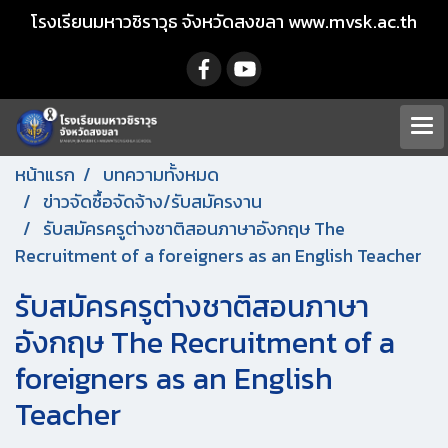
โรงเรียนมหาวชิราวุธ จังหวัดสงขลา www.mvsk.ac.th
หน้าแรก
บทความทั้งหมด
ข่าวจัดซื้อจัดจ้าง/รับสมัครงาน
รับสมัครครูต่างชาติสอนภาษาอังกฤษ The
Recruitment of a foreigners as an English Teacher
รับสมัครครูต่างชาติสอนภาษา
อังกฤษ The Recruitment of a
foreigners as an English
Teacher