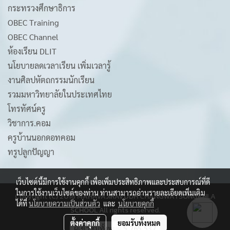
กระทรวงศึกษาธิการ
OBEC Training
OBEC Channel
ห้องเรียน DLIT
นโยบายลดเวลาเรียน เพิ่มเวลารู้
งานศิลปหัตถกรรมนักเรียน
รวมมหาวิทยาลัยในประเทศไทย
โทรทัศน์ครู
วิชาการ.คอม
ครูบ้านนอกดอทคอม
ทรูปลูกปัญญา
เว็บไซต์นี้มีการใช้งานคุกกี้ เพื่อเพิ่มประสิทธิภาพและประสบการณ์ที่ดี
ในการใช้งานเว็บไซต์ของท่าน ท่านสามารถอ่านรายละเอียดเพิ่มเติม
Copyright (C) 2018 MAHAVAJIRAVUDH CHANGWATSONGKHLA
ได้ที่
นโยบายความเป็นส่วนตัว
และ
นโยบายคุกกี้
SCHOOL All rights reserved.
ตั้งค่าคุกกี้
ยอมรับทั้งหมด
ผู้เข้าชมวันนี้
2,026