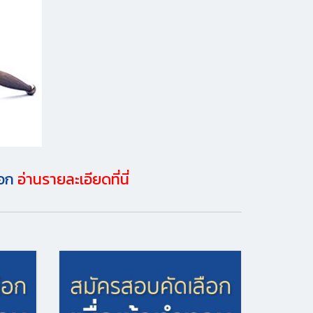
ือก
อ่านรายละเอียดที่นี่