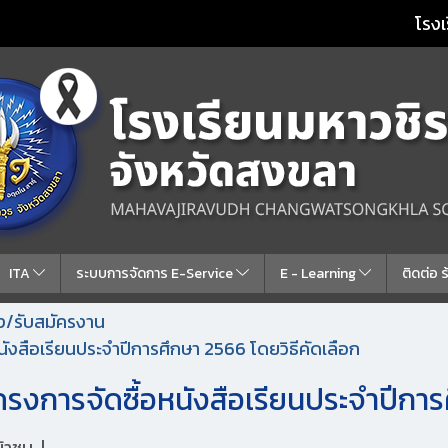
โรงเ
ITA
ระบบการจัดการ E-Service
E - Learning
ติดต่อ 
้าง/รับสมัครงาน
ังสือเรียนประจำปีการศึกษา 2566 โดยวิธีคัดเลือก
งการจัดซื้อหนังสือเรียนประจำปีการศ
ข้าชม
|