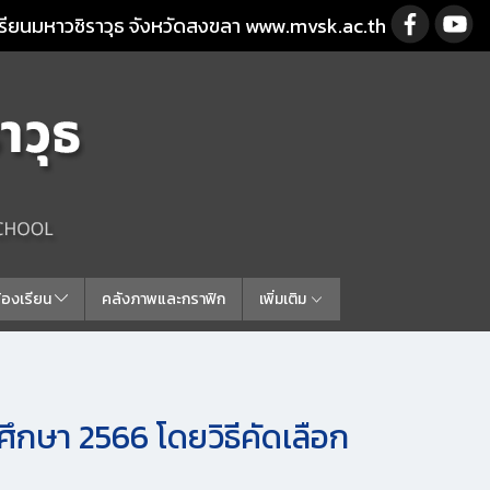
รียนมหาวชิราวุธ จังหวัดสงขลา www.mvsk.ac.th
ร้องเรียน
คลังภาพและกราฟิก
เพิ่มเติม
ึกษา 2566 โดยวิธีคัดเลือก