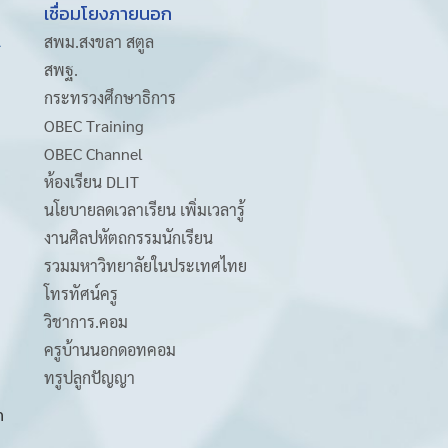
เชื่อมโยงภายนอก
A
สพม.สงขลา สตูล
สพฐ.
กระทรวงศึกษาธิการ
OBEC Training
OBEC Channel
ห้องเรียน DLIT
นโยบายลดเวลาเรียน เพิ่มเวลารู้
งานศิลปหัตถกรรมนักเรียน
รวมมหาวิทยาลัยในประเทศไทย
โทรทัศน์ครู
วิชาการ.คอม
ครูบ้านนอกดอทคอม
ทรูปลูกปัญญา
m