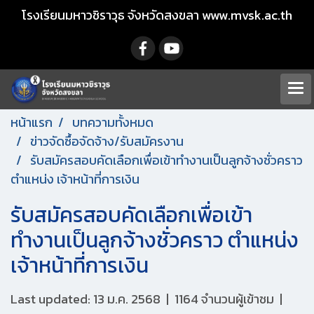
โรงเรียนมหาวชิราวุธ จังหวัดสงขลา www.mvsk.ac.th
หน้าแรก
บทความทั้งหมด
ข่าวจัดซื้อจัดจ้าง/รับสมัครงาน
รับสมัครสอบคัดเลือกเพื่อเข้าทำงานเป็นลูกจ้างชั่วคราว
ตำแหน่ง เจ้าหน้าที่การเงิน
รับสมัครสอบคัดเลือกเพื่อเข้า
ทำงานเป็นลูกจ้างชั่วคราว ตำแหน่ง
เจ้าหน้าที่การเงิน
Last updated: 13 ม.ค. 2568
|
1164 จำนวนผู้เข้าชม
|