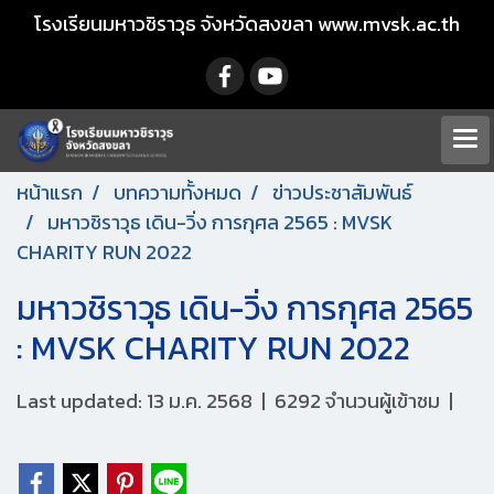
โรงเรียนมหาวชิราวุธ จังหวัดสงขลา www.mvsk.ac.th
หน้าแรก
บทความทั้งหมด
ข่าวประชาสัมพันธ์
มหาวชิราวุธ เดิน-วิ่ง การกุศล 2565 : MVSK
CHARITY RUN 2022
มหาวชิราวุธ เดิน-วิ่ง การกุศล 2565
: MVSK CHARITY RUN 2022
Last updated: 13 ม.ค. 2568
|
6292 จำนวนผู้เข้าชม
|