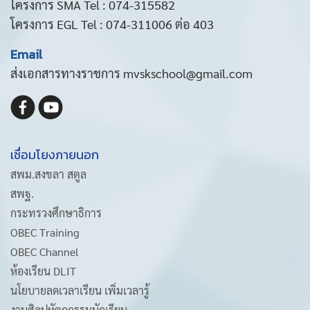
โครงการ SMA Tel : 074-315582
โครงการ EGL Tel : 074-311006 ต่อ 403
Email
ส่งเอกสารทางราชการ mvskschool@gmail.com
เชื่อมโยงภายนอก
สพม.สงขลา สตูล
สพฐ.
กระทรวงศึกษาธิการ
OBEC Training
OBEC Channel
ห้องเรียน DLIT
นโยบายลดเวลาเรียน เพิ่มเวลารู้
งานศิลปหัตถกรรมนักเรียน