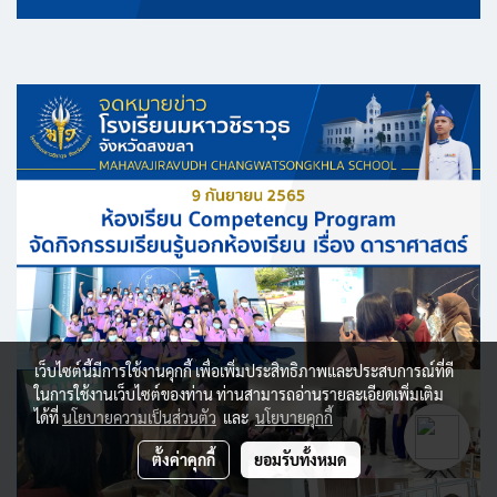
เว็บไซต์นี้มีการใช้งานคุกกี้ เพื่อเพิ่มประสิทธิภาพและประสบการณ์ที่ดี
ในการใช้งานเว็บไซต์ของท่าน ท่านสามารถอ่านรายละเอียดเพิ่มเติม
ได้ที่
นโยบายความเป็นส่วนตัว
และ
นโยบายคุกกี้
ตั้งค่าคุกกี้
ยอมรับทั้งหมด