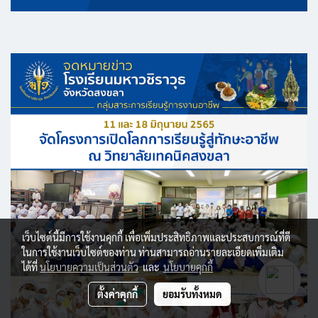
เว็บไซต์นี้มีการใช้งานคุกกี้ เพื่อเพิ่มประสิทธิภาพและประสบการณ์ที่ดี
ในการใช้งานเว็บไซต์ของท่าน ท่านสามารถอ่านรายละเอียดเพิ่มเติม
ได้ที่
นโยบายความเป็นส่วนตัว
และ
นโยบายคุกกี้
ตั้งค่าคุกกี้
ยอมรับทั้งหมด