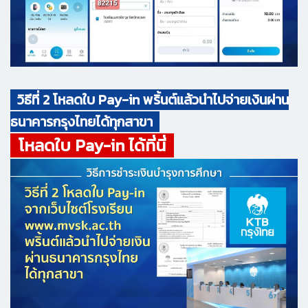
วิธีที่ 2 โหลดใบ Pay-in พริ้นต์แล้วนำไปจ่ายเงินผ่าน
ธนาคารกรุงไทยได้ทุกสาขา
โหลดใบ Pay-in ได้ที่นี่