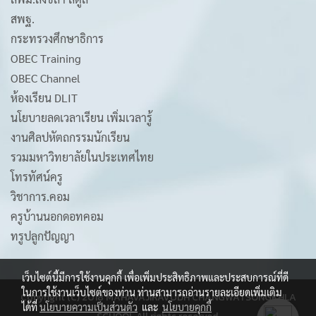
สพฐ.
กระทรวงศึกษาธิการ
OBEC Training
OBEC Channel
ห้องเรียน DLIT
นโยบายลดเวลาเรียน เพิ่มเวลารู้
งานศิลปหัตถกรรมนักเรียน
รวมมหาวิทยาลัยในประเทศไทย
โทรทัศน์ครู
วิชาการ.คอม
ครูบ้านนอกดอทคอม
ทรูปลูกปัญญา
เว็บไซต์นี้มีการใช้งานคุกกี้ เพื่อเพิ่มประสิทธิภาพและประสบการณ์ที่ดี
ในการใช้งานเว็บไซต์ของท่าน ท่านสามารถอ่านรายละเอียดเพิ่มเติม
Copyright (C) 2018 MAHAVAJIRAVUDH CHANGWATSONGKHLA
ได้ที่
นโยบายความเป็นส่วนตัว
และ
นโยบายคุกกี้