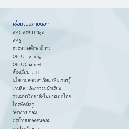
เชื่อมโยงภายนอก
A
สพม.สงขลา สตูล
สพฐ.
กระทรวงศึกษาธิการ
OBEC Training
OBEC Channel
ห้องเรียน DLIT
นโยบายลดเวลาเรียน เพิ่มเวลารู้
งานศิลปหัตถกรรมนักเรียน
รวมมหาวิทยาลัยในประเทศไทย
โทรทัศน์ครู
วิชาการ.คอม
ครูบ้านนอกดอทคอม
ทรูปลูกปัญญา