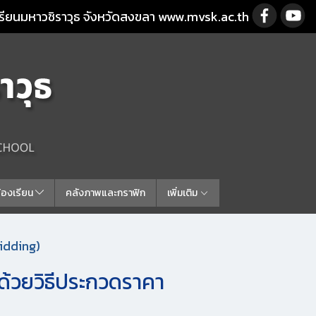
รียนมหาวชิราวุธ จังหวัดสงขลา www.mvsk.ac.th
ร้องเรียน
คลังภาพและกราฟิก
เพิ่มเติม
idding)
ด้วยวิธีประกวดราคา