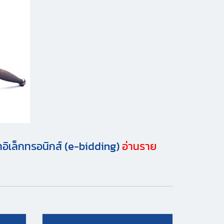
อิเล็กทรอนิกส์ (e-bidding)
อ่านราย