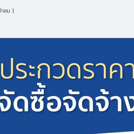
ข้าชม
|