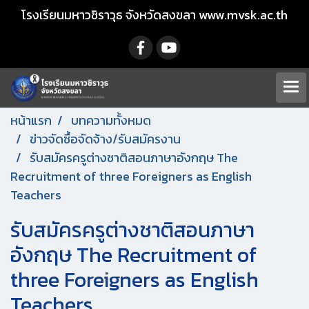
โรงเรียนมหาวชิราวุธ จังหวัดสงขลา www.mvsk.ac.th
หน้าแรก
บทความทั้งหมด
ข่าวจัดซื้อจัดจ้าง/รับสมัครงาน
รับสมัครครูต่างชาติสอนภาษาอังกฤษ The
Recruitment of three Foreigners as English
Teachers
รับสมัครครูต่างชาติสอนภาษา
อังกฤษ The Recruitment of
three Foreigners as English
Teachers