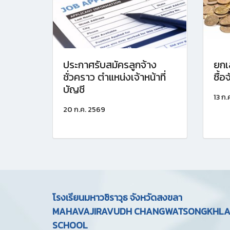
ประกาศรับสมัครลูกจ้าง
ยกเ
ชั่วคราว ตำแหน่งเจ้าหน้าที่
ซื้
บัญชี
13 ก.
20 ก.ค. 2569
โรงเรียนมหาวชิราวุธ จังหวัดสงขลา
MAHAVAJIRAVUDH CHANGWATSONGKHL
SCHOOL