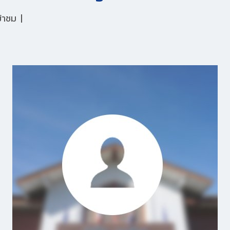
ข้าชม
|