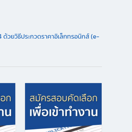
 ด้วยวิธีประกวดราคาอิเล็กทรอนิกส์ (e-