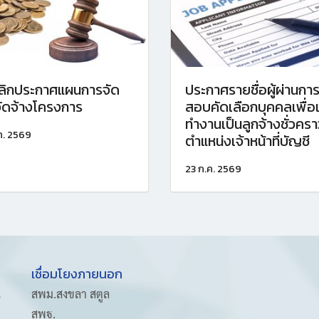
ลิกประกาศแผนการจัด
ประกาศรายชื่อผู้ผ่านกา
อจัดจ้างโครงการ
สอบคัดเลือกบุคคลเพื่อเ
ทำงานเป็นลูกจ้างชั่วครา
ค. 2569
ตำแหน่งเจ้าหน้าที่บัญชี
23 ก.ค. 2569
เชื่อมโยงภายนอก
A
สพม.สงขลา สตูล
สพฐ.