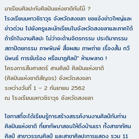
มาเรียนศิลปะกับศิลปินแห่งชาติกันไม๊ ?
โรงเรียนมหาวชิราวุธ จังหวัดสงขลา ขอแจ้งข่าวใหญ่และ
ข่าวด่วน ไปยังครูและนักเรียนในจังหวัดสงขลาและภาคใต้
ถ้ารักในงานศิลปะ ไม่ว่าจะด้านจิตรกรรม ประติมากรรม
สถาปัตยกรรม ภาพพิมพ์ สื่อผสม ภาพถ่าย เรื่องสั้น กวี
นิพนธ์ การขับร้อง หรือนาฏศิลป์"
ห้ามพลาด !
โครงการสืบศาสตร์ สานศิลป์ ศิลปินแห่งชาติ
(ศิลปินแห่งชาติสัญจร) จังหวัดสงขลา
ระหว่างวันที่ 1 – 2 กันยายน 2562
ณ โรงเรียนมหาวชิราวุธ จังหวัดสงขลา
โอกาสที่จะได้เรียนรู้การสร้างสรรค์งานงานศิลป์กับท่าน
ศิลปินแห่งชาติ ที่ยกทัพมาสอนให้ถึงบ้านเรา ทั้งสาขาทัศน
ศิลป์ สาขาวรรณศิลป์ และสาขาศิลปะการแสดง รวม 11