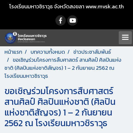
โรงเรียนมหาวชิราวุธ จังหวัดสงขลา www.mvsk.ac.th
หน้าแรก
บทความทั้งหมด
ข่าวประชาสัมพันธ์
ขอเชิญร่วมโครงการสืบศาสตร์ สานศิลป์ ศิลปินแห่ง
ชาติ (ศิลปินแห่งชาติสัญจร) 1 – 2 กันยายน 2562 ณ
โรงเรียนมหาวชิราวุธ
ขอเชิญร่วมโครงการสืบศาสตร์
สานศิลป์ ศิลปินแห่งชาติ (ศิลปิน
แห่งชาติสัญจร) 1 – 2 กันยายน
2562 ณ โรงเรียนมหาวชิราวุธ