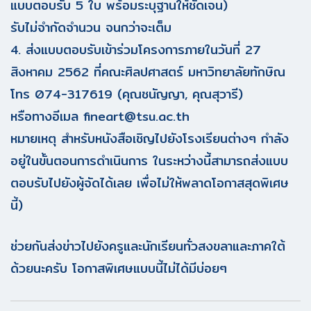
แบบตอบรับ 5 ใบ พร้อมระบุฐานให้ชัดเจน)
รับไม่จำกัดจำนวน จนกว่าจะเต็ม
4. ส่งแบบตอบรับเข้าร่วมโครงการภายในวันที่ 27
สิงหาคม 2562 ที่คณะศิลปศาสตร์ มหาวิทยาลัยทักษิณ
โทร 074-317619 (คุณชนัญญา, คุณสุวารี)
หรือทางอีเมล fineart@tsu.ac.th
หมายเหตุ สำหรับหนังสือเชิญไปยังโรงเรียนต่างๆ กำลัง
อยู่ในขั้นตอนการดำเนินการ ในระหว่างนี้สามารถส่งแบบ
ตอบรับไปยังผู้จัดได้เลย เพื่อไม่ให้พลาดโอกาสสุดพิเศษ
นี้)
ช่วยกันส่งข่าวไปยังครูและนักเรียนทั่วสงขลาและภาคใต้
ด้วยนะครับ โอกาสพิเศษแบบนี้ไม่ได้มีบ่อยๆ