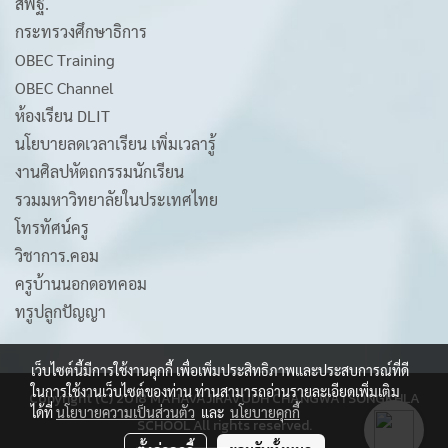
สพฐ.
กระทรวงศึกษาธิการ
OBEC Training
OBEC Channel
ห้องเรียน DLIT
นโยบายลดเวลาเรียน เพิ่มเวลารู้
งานศิลปหัตถกรรมนักเรียน
รวมมหาวิทยาลัยในประเทศไทย
โทรทัศน์ครู
วิชาการ.คอม
ครูบ้านนอกดอทคอม
ทรูปลูกปัญญา
เว็บไซต์นี้มีการใช้งานคุกกี้ เพื่อเพิ่มประสิทธิภาพและประสบการณ์ที่ดี
ในการใช้งานเว็บไซต์ของท่าน ท่านสามารถอ่านรายละเอียดเพิ่มเติม
Copyright (C) 2018 MAHAVAJIRAVUDH CHANGWATSONGKHLA
ได้ที่
นโยบายความเป็นส่วนตัว
และ
นโยบายคุกกี้
SCHOOL All rights reserved.