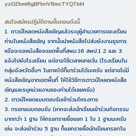
yzOZbmlfigBFbnV8mcTYQTbM
สนใจสมัครปฏิบัติตามขั้นตอนดังนี้
1. ดาวน์โหลดหนังสือเชิญแล้วระบุผู้อำนวยการของเรียน
ท่านในหนังสือเชิญ จากนั้นนำหนังสือไปส่งยังงานธุรการ
หรือจะรอหนังสือจะเขตพื้นที่สพม.16 สพป.1 2 และ 3
แจ้งไปยังโรงเรียน แต่อาจใช้เวลาหลายวัน (โรงเรียนใน
กลุ่มจังหวัดอื่นๆ ในภาคใต้ก็มาร่วมได้นะครับ แต่อาจไม่มี
หนังสือเชิญจากเขตพื้นที่ ให้ใช้วิธีการดาวน์โหลดหนังสือ
เชิญและรบุหน่วยงานของท่านได้เลยครับ)
2. ดาวน์โหลดแบบตอบรับเข้าร่วมโครงการ
3. กรอกแบบตอบรับ (หากจะส่งนักเรียนเข้าร่วมกิจกรรม
มากกว่า 1 ฐาน ให้กรอกรายชื่อแยก 1 ใบ 1 ฐานนะครับ
เช่น จะส่งเข้าร่วม 5 ฐาน ก็แยกรายชื่อนักเรียนกรอกใน