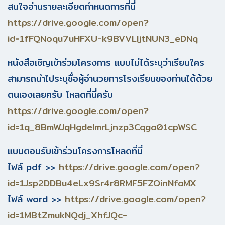
สนใจอ่านรายละเอียดกำหนดการที่นี่
https://drive.google.com/open?
id=1fFQNoqu7uHFXU-k9BVVLljtNUN3_eDNq
หนังสือเชิญเข้าร่วมโครงการ แบบไม่ได้ระบุว่าเรียนใคร
สามารถนำไประบุชื่อผู้อำนวยการโรงเรียนของท่านได้ด้วย
ตนเองเลยครับ โหลดที่นี่ครับ
https://drive.google.com/open?
id=1q_8BmWJqHgdelmrLjnzp3Cqga01cpWSC
แบบตอบรับเข้าร่วมโครงการโหลดที่นี่
ไฟล์ pdf >>
https://drive.google.com/open?
id=1Jsp2DDBu4eLx9Sr4r8RMF5FZOinNfaMX
ไฟล์ word >>
https://drive.google.com/open?
id=1MBtZmukNQdj_XhfJQc-