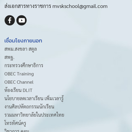
ส่งเอกสารทางราชการ mvskschool@gmail.com
เชื่อมโยงภายนอก
สพม.สงขลา สตูล
สพฐ.
กระทรวงศึกษาธิการ
OBEC Training
OBEC Channel
ห้องเรียน DLIT
นโยบายลดเวลาเรียน เพิ่มเวลารู้
งานศิลปหัตถกรรมนักเรียน
รวมมหาวิทยาลัยในประเทศไทย
โทรทัศน์ครู
วิชาการ.คอม