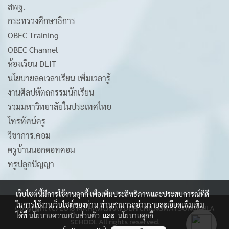
สพฐ.
กระทรวงศึกษาธิการ
OBEC Training
OBEC Channel
ห้องเรียน DLIT
นโยบายลดเวลาเรียน เพิ่มเวลารู้
งานศิลปหัตถกรรมนักเรียน
รวมมหาวิทยาลัยในประเทศไทย
โทรทัศน์ครู
วิชาการ.คอม
ครูบ้านนอกดอทคอม
ทรูปลูกปัญญา
เว็บไซต์นี้มีการใช้งานคุกกี้ เพื่อเพิ่มประสิทธิภาพและประสบการณ์ที่ดี
ในการใช้งานเว็บไซต์ของท่าน ท่านสามารถอ่านรายละเอียดเพิ่มเติม
Copyright (C) 2018 MAHAVAJIRAVUDH CHANGWATSONGKHLA
ได้ที่
นโยบายความเป็นส่วนตัว
และ
นโยบายคุกกี้
SCHOOL All rights reserved.