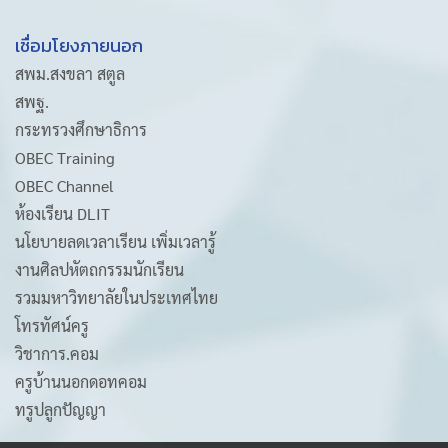
เชื่อมโยงภายนอก
สพม.สงขลา สตูล
สพฐ.
กระทรวงศึกษาธิการ
OBEC Training
OBEC Channel
ห้องเรียน DLIT
นโยบายลดเวลาเรียน เพิ่มเวลารู้
งานศิลปหัตถกรรมนักเรียน
รวมมหาวิทยาลัยในประเทศไทย
โทรทัศน์ครู
วิชาการ.คอม
ครูบ้านนอกดอทคอม
ทรูปลูกปัญญา