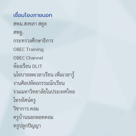
เชื่อมโยงภายนอก
A
สพม.สงขลา สตูล
สพฐ.
กระทรวงศึกษาธิการ
OBEC Training
OBEC Channel
ห้องเรียน DLIT
นโยบายลดเวลาเรียน เพิ่มเวลารู้
งานศิลปหัตถกรรมนักเรียน
รวมมหาวิทยาลัยในประเทศไทย
โทรทัศน์ครู
วิชาการ.คอม
ครูบ้านนอกดอทคอม
ทรูปลูกปัญญา