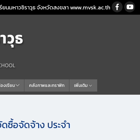
รียนมหาวชิราวุธ จังหวัดสงขลา www.mvsk.ac.th
ร้องเรียน
คลังภาพและกราฟิก
เพิ่มเติม
ดซื้อจัดจ้าง ประจำ