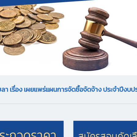
ขลา เรื่อง เผยแพร่แผนการจัดซื้อจัดจ้าง ประจำปีง